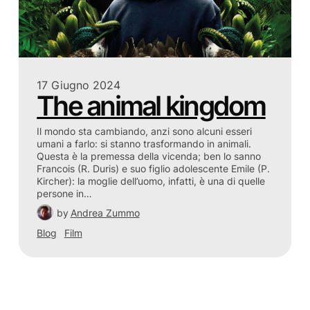
17 Giugno 2024
The animal kingdom
Il mondo sta cambiando, anzi sono alcuni esseri
umani a farlo: si stanno trasformando in animali.
Questa è la premessa della vicenda; ben lo sanno
Francois (R. Duris) e suo figlio adolescente Emile (P.
Kircher): la moglie dell’uomo, infatti, è una di quelle
persone in…
by
Andrea Zummo
Blog
Film