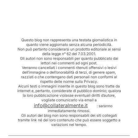
Questo blog non rappresenta una testata giornalistica in
quanto viene aggiornato senza alcuna periodicità.
Non può pertanto considerarsi un prodotto editoriale ai sensi
della legge n° 62 del 7.03.2001.
Gli autori non sono responsabili per quanto pubblicato dai
lettori nei commenti ad ogni post.
Verranno cancellati i commenti ritenuti offensivi o lesivi
dell’immagine o dell’onorabilità di terzi, di genere spam,
razzisti o che contengano dati personali non conformi al
rispetto delle norme sulla Privacy.
Alcuni testi o immagini inserite in questo blog sono tratte da
internet e, pertanto, considerate di pubblico dominio; qualora
la loro pubblicazione violasse eventuali diritti d’autore,
vogliate comunicarlo via email a
info@collateralmente.it
: saranno
immediatamente rimossi.
Gli autori del blog non sono responsabili dei siti collegati
tramite link né del loro contenuto che può essere soggetto a
variazioni nel tempo.