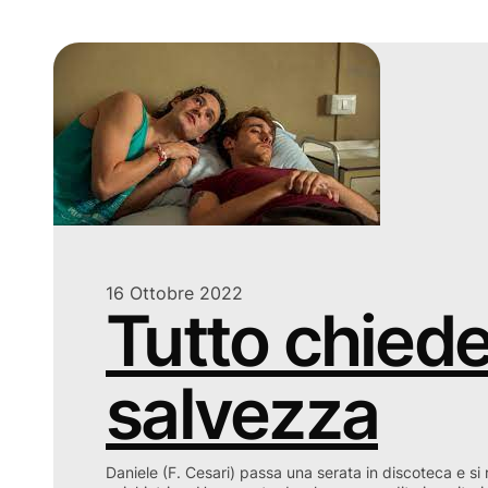
16 Ottobre 2022
Tutto chied
salvezza
Daniele (F. Cesari) passa una serata in discoteca e si 