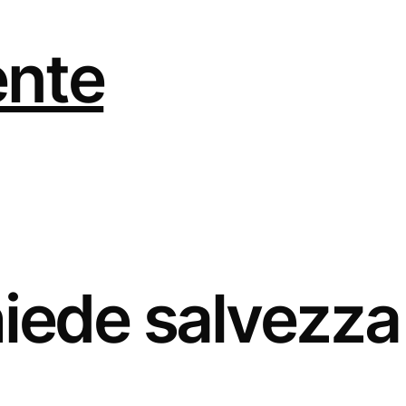
ente
hiede salvezza