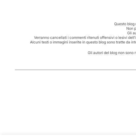
Questo blog 
Non p
Gli a
Verranno cancellati i commenti ritenuti offensivi o lesivi dell
Alcuni testi o immagini inserite in questo blog sono tratte da in
Gli autori del blog non sono 