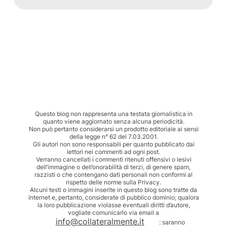
Questo blog non rappresenta una testata giornalistica in
quanto viene aggiornato senza alcuna periodicità.
Non può pertanto considerarsi un prodotto editoriale ai sensi
della legge n° 62 del 7.03.2001.
Gli autori non sono responsabili per quanto pubblicato dai
lettori nei commenti ad ogni post.
Verranno cancellati i commenti ritenuti offensivi o lesivi
dell’immagine o dell’onorabilità di terzi, di genere spam,
razzisti o che contengano dati personali non conformi al
rispetto delle norme sulla Privacy.
Alcuni testi o immagini inserite in questo blog sono tratte da
internet e, pertanto, considerate di pubblico dominio; qualora
la loro pubblicazione violasse eventuali diritti d’autore,
vogliate comunicarlo via email a
info@collateralmente.it
: saranno