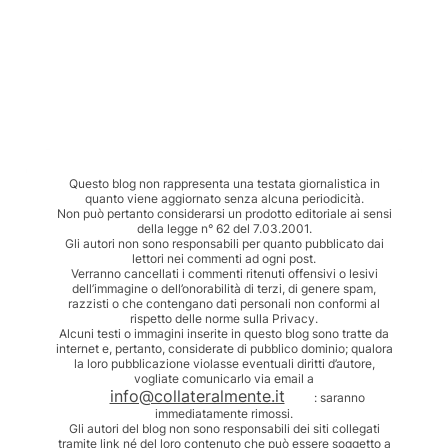
Questo blog non rappresenta una testata giornalistica in
quanto viene aggiornato senza alcuna periodicità.
Non può pertanto considerarsi un prodotto editoriale ai sensi
della legge n° 62 del 7.03.2001.
Gli autori non sono responsabili per quanto pubblicato dai
lettori nei commenti ad ogni post.
Verranno cancellati i commenti ritenuti offensivi o lesivi
dell’immagine o dell’onorabilità di terzi, di genere spam,
razzisti o che contengano dati personali non conformi al
rispetto delle norme sulla Privacy.
Alcuni testi o immagini inserite in questo blog sono tratte da
internet e, pertanto, considerate di pubblico dominio; qualora
la loro pubblicazione violasse eventuali diritti d’autore,
vogliate comunicarlo via email a
info@collateralmente.it
: saranno
immediatamente rimossi.
Gli autori del blog non sono responsabili dei siti collegati
tramite link né del loro contenuto che può essere soggetto a