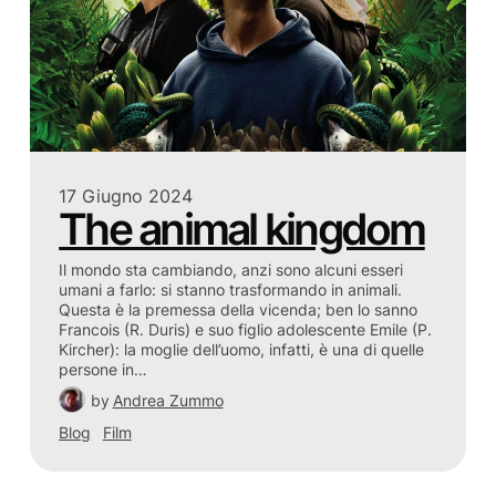
17 Giugno 2024
The animal kingdom
Il mondo sta cambiando, anzi sono alcuni esseri
umani a farlo: si stanno trasformando in animali.
Questa è la premessa della vicenda; ben lo sanno
Francois (R. Duris) e suo figlio adolescente Emile (P.
Kircher): la moglie dell’uomo, infatti, è una di quelle
persone in…
by
Andrea Zummo
Blog
Film