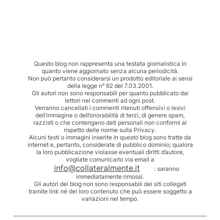
Questo blog non rappresenta una testata giornalistica in
quanto viene aggiornato senza alcuna periodicità.
Non può pertanto considerarsi un prodotto editoriale ai sensi
della legge n° 62 del 7.03.2001.
Gli autori non sono responsabili per quanto pubblicato dai
lettori nei commenti ad ogni post.
Verranno cancellati i commenti ritenuti offensivi o lesivi
dell’immagine o dell’onorabilità di terzi, di genere spam,
razzisti o che contengano dati personali non conformi al
rispetto delle norme sulla Privacy.
Alcuni testi o immagini inserite in questo blog sono tratte da
internet e, pertanto, considerate di pubblico dominio; qualora
la loro pubblicazione violasse eventuali diritti d’autore,
vogliate comunicarlo via email a
info@collateralmente.it
: saranno
immediatamente rimossi.
Gli autori del blog non sono responsabili dei siti collegati
tramite link né del loro contenuto che può essere soggetto a
variazioni nel tempo.