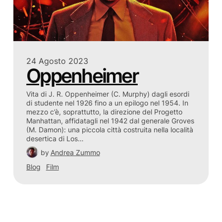
24 Agosto 2023
Oppenheimer
Vita di J. R. Oppenheimer (C. Murphy) dagli esordi
di studente nel 1926 fino a un epilogo nel 1954. In
mezzo c’è, soprattutto, la direzione del Progetto
Manhattan, affidatagli nel 1942 dal generale Groves
(M. Damon): una piccola città costruita nella località
desertica di Los…
by
Andrea Zummo
Blog
Film