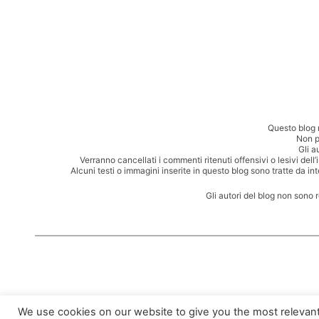
Questo blog 
Non p
Gli a
Verranno cancellati i commenti ritenuti offensivi o lesivi dell
Alcuni testi o immagini inserite in questo blog sono tratte da in
Gli autori del blog non sono 
We use cookies on our website to give you the most relevan