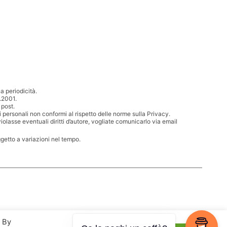
 periodicità.
.2001.
 post.
i personali non conformi al rispetto delle norme sulla Privacy.
iolasse eventuali diritti d’autore, vogliate comunicarlo via email
ggetto a variazioni nel tempo.
. By