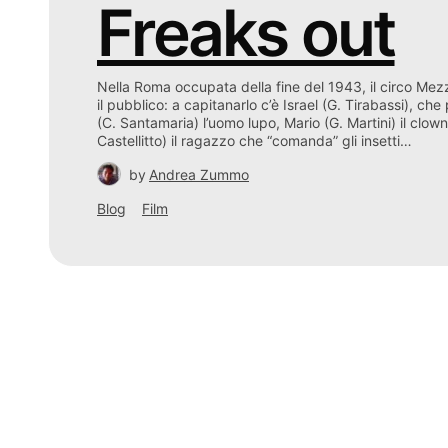
Freaks out
Nella Roma occupata della fine del 1943, il circo Mezz
il pubblico: a capitanarlo c’è Israel (G. Tirabassi), che
(C. Santamaria) l’uomo lupo, Mario (G. Martini) il clo
Castellitto) il ragazzo che “comanda” gli insetti…
by
Andrea Zummo
Blog
Film