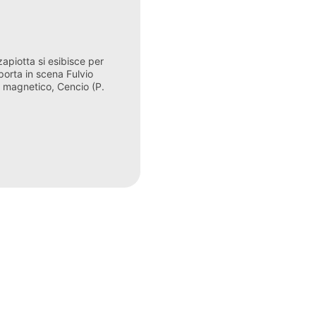
apiotta si esibisce per
 porta in scena Fulvio
wn magnetico, Cencio (P.