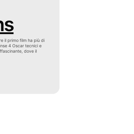
ns
 il primo film ha più di
nse 4 Oscar tecnici e
ffascinante, dove il