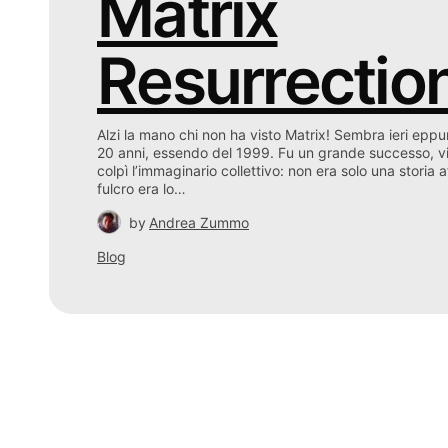
Matrix
Resurrectio
Alzi la mano chi non ha visto Matrix! Sembra ieri eppure
20 anni, essendo del 1999. Fu un grande successo, vi
colpì l’immaginario collettivo: non era solo una storia a
fulcro era lo…
by
Andrea Zummo
Blog