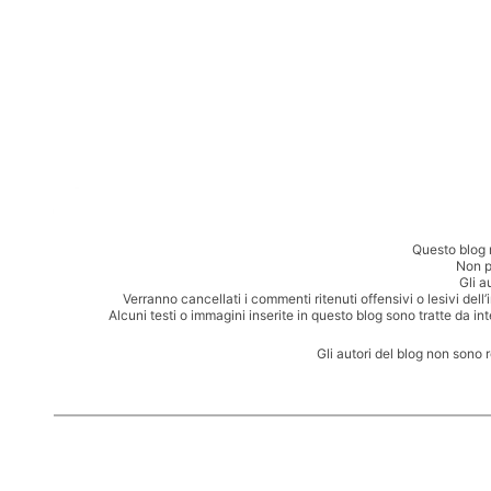
Questo blog 
Non p
Gli a
Verranno cancellati i commenti ritenuti offensivi o lesivi dell
Alcuni testi o immagini inserite in questo blog sono tratte da in
Gli autori del blog non sono 