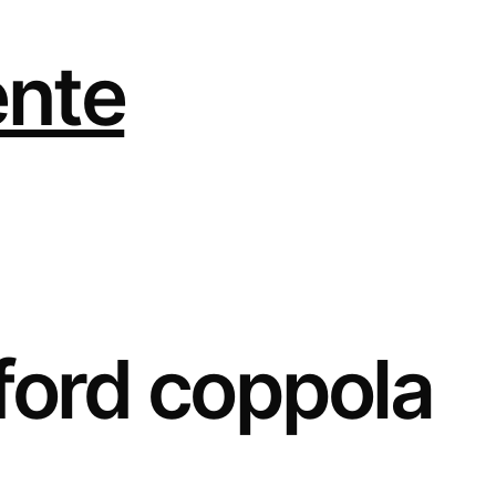
ente
 ford coppola