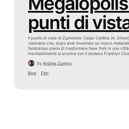
Megalopolis:
punti di vist
Il punto di vista di Zummone: Cesar Catilina (A. Driver
visionario che, dopo aver inventato un nuovo material
l’ambizioso piano di trasformare New York in una città 
Inevitabilmente si scontra con il sindaco Franklyn Cic
by
Andrea Zummo
Blog
Film