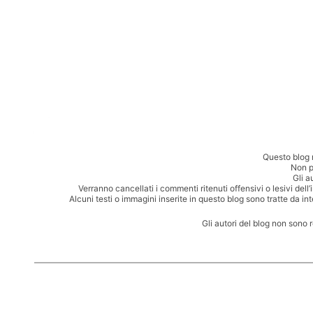
Questo blog 
Non p
Gli a
Verranno cancellati i commenti ritenuti offensivi o lesivi dell
Alcuni testi o immagini inserite in questo blog sono tratte da in
Gli autori del blog non sono 