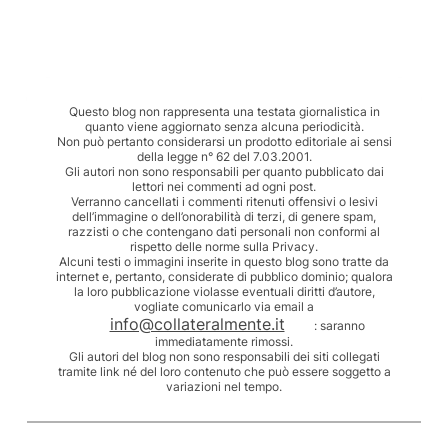
Questo blog non rappresenta una testata giornalistica in
quanto viene aggiornato senza alcuna periodicità.
Non può pertanto considerarsi un prodotto editoriale ai sensi
della legge n° 62 del 7.03.2001.
Gli autori non sono responsabili per quanto pubblicato dai
lettori nei commenti ad ogni post.
Verranno cancellati i commenti ritenuti offensivi o lesivi
dell’immagine o dell’onorabilità di terzi, di genere spam,
razzisti o che contengano dati personali non conformi al
rispetto delle norme sulla Privacy.
Alcuni testi o immagini inserite in questo blog sono tratte da
internet e, pertanto, considerate di pubblico dominio; qualora
la loro pubblicazione violasse eventuali diritti d’autore,
vogliate comunicarlo via email a
info@collateralmente.it
: saranno
immediatamente rimossi.
Gli autori del blog non sono responsabili dei siti collegati
tramite link né del loro contenuto che può essere soggetto a
variazioni nel tempo.