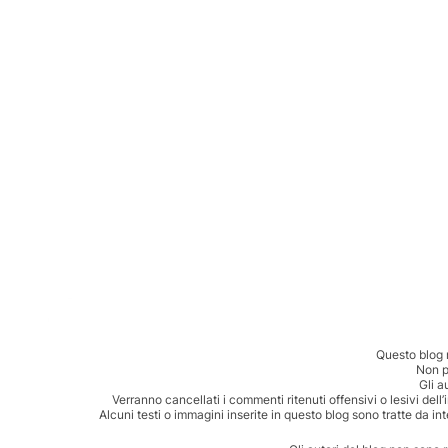
Questo blog 
Non p
Gli a
Verranno cancellati i commenti ritenuti offensivi o lesivi dell
Alcuni testi o immagini inserite in questo blog sono tratte da in