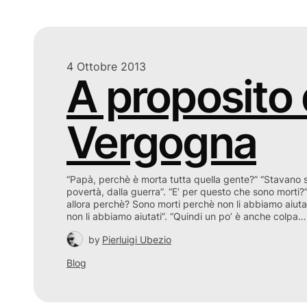
4 Ottobre 2013
A proposito 
Vergogna
“Papà, perchè è morta tutta quella gente?” “Stavano
povertà, dalla guerra”. “E’ per questo che sono morti?”.
allora perchè? Sono morti perchè non li abbiamo aiutat
non li abbiamo aiutati”. “Quindi un po’ è anche colpa…
by
Pierluigi Ubezio
Blog