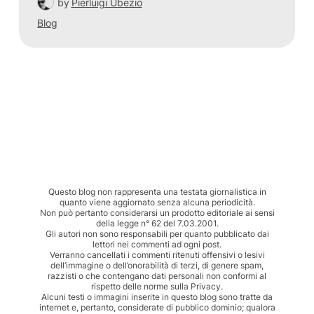
by
Pierluigi Ubezio
Blog
Questo blog non rappresenta una testata giornalistica in
quanto viene aggiornato senza alcuna periodicità.
Non può pertanto considerarsi un prodotto editoriale ai sensi
della legge n° 62 del 7.03.2001.
Gli autori non sono responsabili per quanto pubblicato dai
lettori nei commenti ad ogni post.
Verranno cancellati i commenti ritenuti offensivi o lesivi
dell’immagine o dell’onorabilità di terzi, di genere spam,
razzisti o che contengano dati personali non conformi al
rispetto delle norme sulla Privacy.
Alcuni testi o immagini inserite in questo blog sono tratte da
internet e, pertanto, considerate di pubblico dominio; qualora