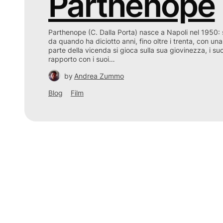
Parthenope
Parthenope (C. Dalla Porta) nasce a Napoli nel 1950: 
da quando ha diciotto anni, fino oltre i trenta, con u
parte della vicenda si gioca sulla sua giovinezza, i suoi
rapporto con i suoi…
by
Andrea Zummo
Blog
Film