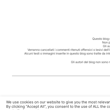
Questo blog 
Non p
Gli a
Verranno cancellati i commenti ritenuti offensivi o lesivi dell
Alcuni testi o immagini inserite in questo blog sono tratte da in
Gli autori del blog non sono 
We use cookies on our website to give you the most releva
By clicking “Accept All”, you consent to the use of ALL the 