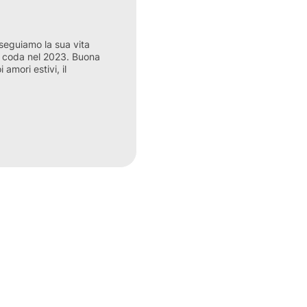
seguiamo la sua vita
na coda nel 2023. Buona
 amori estivi, il