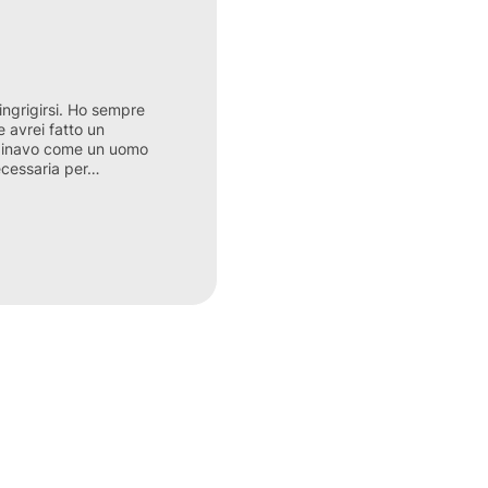
 ingrigirsi. Ho sempre
avrei fatto un
ginavo come un uomo
necessaria per…