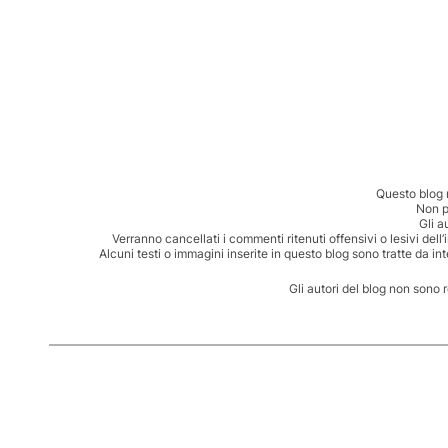
Questo blog 
Non p
Gli a
Verranno cancellati i commenti ritenuti offensivi o lesivi dell
Alcuni testi o immagini inserite in questo blog sono tratte da in
Gli autori del blog non sono 