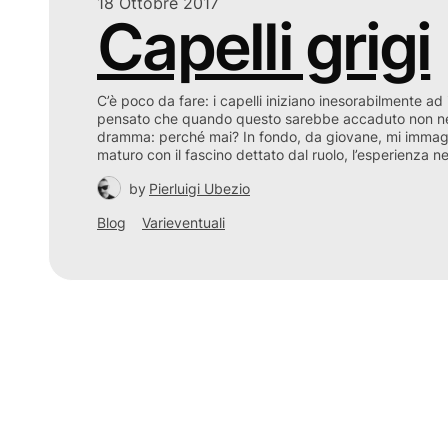
18 Ottobre 2017
Capelli grigi
C’è poco da fare: i capelli iniziano inesorabilmente ad
pensato che quando questo sarebbe accaduto non ne 
dramma: perché mai? In fondo, da giovane, mi imma
maturo con il fascino dettato dal ruolo, l’esperienza 
by
Pierluigi Ubezio
Blog
Varieventuali