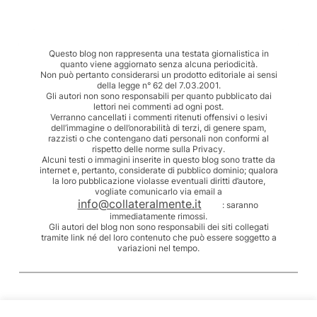
Questo blog non rappresenta una testata giornalistica in
quanto viene aggiornato senza alcuna periodicità.
Non può pertanto considerarsi un prodotto editoriale ai sensi
della legge n° 62 del 7.03.2001.
Gli autori non sono responsabili per quanto pubblicato dai
lettori nei commenti ad ogni post.
Verranno cancellati i commenti ritenuti offensivi o lesivi
dell’immagine o dell’onorabilità di terzi, di genere spam,
razzisti o che contengano dati personali non conformi al
rispetto delle norme sulla Privacy.
Alcuni testi o immagini inserite in questo blog sono tratte da
internet e, pertanto, considerate di pubblico dominio; qualora
la loro pubblicazione violasse eventuali diritti d’autore,
vogliate comunicarlo via email a
info@collateralmente.it
: saranno
immediatamente rimossi.
Gli autori del blog non sono responsabili dei siti collegati
tramite link né del loro contenuto che può essere soggetto a
variazioni nel tempo.