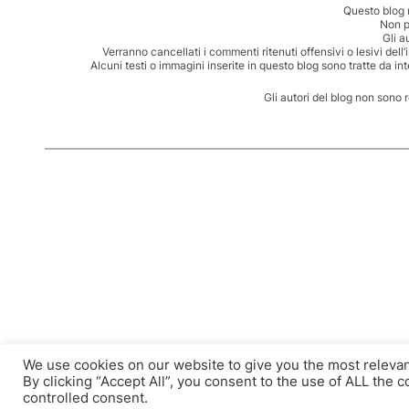
Questo blog 
Non p
Gli a
Verranno cancellati i commenti ritenuti offensivi o lesivi dell
Alcuni testi o immagini inserite in questo blog sono tratte da in
Gli autori del blog non sono 
We use cookies on our website to give you the most releva
By clicking “Accept All”, you consent to the use of ALL the 
controlled consent.