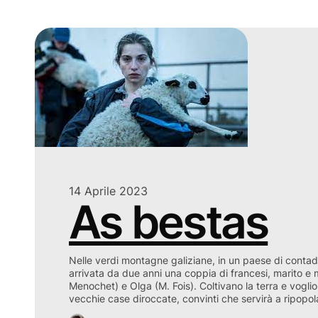
14 Aprile 2023
As bestas
Nelle verdi montagne galiziane, in un paese di contadin
arrivata da due anni una coppia di francesi, marito e 
Menochet) e Olga (M. Fois). Coltivano la terra e voglion
vecchie case diroccate, convinti che servirà a ripopo