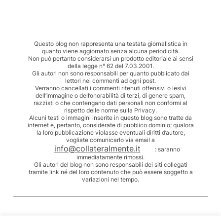
Questo blog non rappresenta una testata giornalistica in
quanto viene aggiornato senza alcuna periodicità.
Non può pertanto considerarsi un prodotto editoriale ai sensi
della legge n° 62 del 7.03.2001.
Gli autori non sono responsabili per quanto pubblicato dai
lettori nei commenti ad ogni post.
Verranno cancellati i commenti ritenuti offensivi o lesivi
dell’immagine o dell’onorabilità di terzi, di genere spam,
razzisti o che contengano dati personali non conformi al
rispetto delle norme sulla Privacy.
Alcuni testi o immagini inserite in questo blog sono tratte da
internet e, pertanto, considerate di pubblico dominio; qualora
la loro pubblicazione violasse eventuali diritti d’autore,
vogliate comunicarlo via email a
info@collateralmente.it
: saranno
immediatamente rimossi.
Gli autori del blog non sono responsabili dei siti collegati
tramite link né del loro contenuto che può essere soggetto a
variazioni nel tempo.