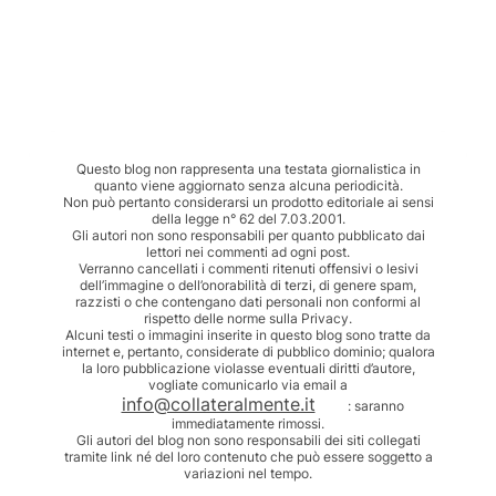
Questo blog non rappresenta una testata giornalistica in
quanto viene aggiornato senza alcuna periodicità.
Non può pertanto considerarsi un prodotto editoriale ai sensi
della legge n° 62 del 7.03.2001.
Gli autori non sono responsabili per quanto pubblicato dai
lettori nei commenti ad ogni post.
Verranno cancellati i commenti ritenuti offensivi o lesivi
dell’immagine o dell’onorabilità di terzi, di genere spam,
razzisti o che contengano dati personali non conformi al
rispetto delle norme sulla Privacy.
Alcuni testi o immagini inserite in questo blog sono tratte da
internet e, pertanto, considerate di pubblico dominio; qualora
la loro pubblicazione violasse eventuali diritti d’autore,
vogliate comunicarlo via email a
info@collateralmente.it
: saranno
immediatamente rimossi.
Gli autori del blog non sono responsabili dei siti collegati
tramite link né del loro contenuto che può essere soggetto a
variazioni nel tempo.