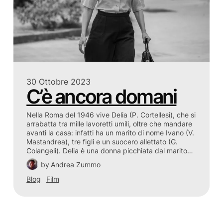
30 Ottobre 2023
C’è ancora domani
Nella Roma del 1946 vive Delia (P. Cortellesi), che si
arrabatta tra mille lavoretti umili, oltre che mandare
avanti la casa: infatti ha un marito di nome Ivano (V.
Mastandrea), tre figli e un suocero allettato (G.
Colangeli). Delia è una donna picchiata dal marito…
by
Andrea Zummo
Blog
Film