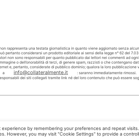
non rappresenta una testata giornalistica in quanto viene aggiornato senza alcuna
uò pertanto considerarsi un prodotto editoriale ai sensi della legge n° 62 del 7.03
utori non sono responsabili per quanto pubblicato dai lettori nei commenti ad ogni
’immagine o dell’onorabilità di terzi, di genere spam, razzisti o che contengano dat
ternet e, pertanto, considerate di pubblico dominio; qualora la loro pubblicazione v
info@collateralmente.it
a
: saranno immediatamente rimossi.
responsabili dei siti collegati tramite link né del loro contenuto che può essere so
t experience by remembering your preferences and repeat visits
ies. However, you may visit "Cookie Settings" to provide a control