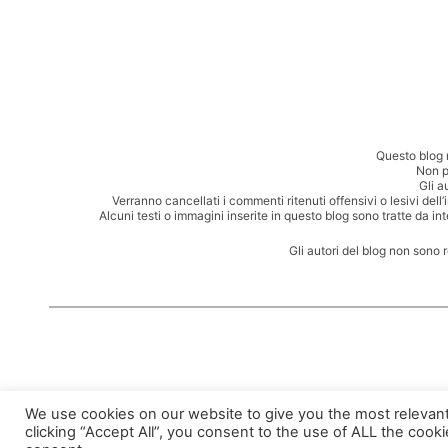
Questo blog 
Non p
Gli a
Verranno cancellati i commenti ritenuti offensivi o lesivi dell
Alcuni testi o immagini inserite in questo blog sono tratte da in
Gli autori del blog non sono 
We use cookies on our website to give you the most relevan
clicking “Accept All”, you consent to the use of ALL the cook