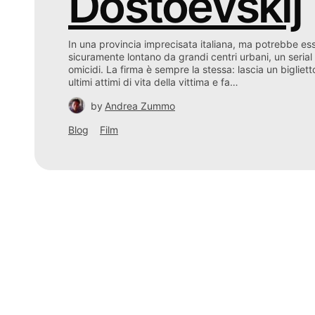
Dostoevskij
In una provincia imprecisata italiana, ma potrebbe esse
sicuramente lontano da grandi centri urbani, un serial
omicidi. La firma è sempre la stessa: lascia un biglietto
ultimi attimi di vita della vittima e fa…
by
Andrea Zummo
Blog
Film