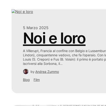
5 Marzo 2025
Noi e loro
A Villerupt, Francia al confine con Belgio e Lussemburg
Lindon), cinquantenne vedovo, che fa l’operaio. Con lui
Louis (S. Crepon) e Fus (B. Voisin): il primo è portato 
iscriversi alla Sorbona, il…
by
Andrea Zummo
Blog
Film