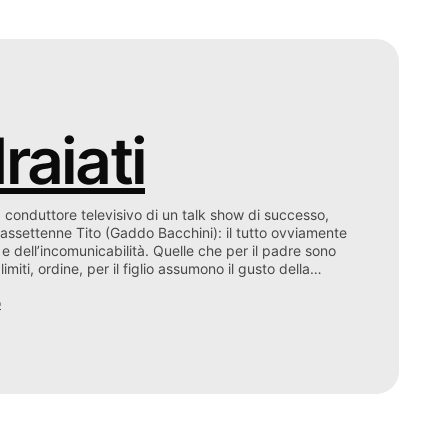
raiati
), conduttore televisivo di un talk show di successo,
iciassettenne Tito (Gaddo Bacchini): il tutto ovviamente
o e dell’incomunicabilità. Quelle che per il padre sono
limiti, ordine, per il figlio assumono il gusto della…
o