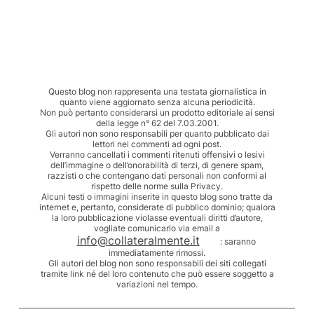
Questo blog non rappresenta una testata giornalistica in
quanto viene aggiornato senza alcuna periodicità.
Non può pertanto considerarsi un prodotto editoriale ai sensi
della legge n° 62 del 7.03.2001.
Gli autori non sono responsabili per quanto pubblicato dai
lettori nei commenti ad ogni post.
Verranno cancellati i commenti ritenuti offensivi o lesivi
dell’immagine o dell’onorabilità di terzi, di genere spam,
razzisti o che contengano dati personali non conformi al
rispetto delle norme sulla Privacy.
Alcuni testi o immagini inserite in questo blog sono tratte da
internet e, pertanto, considerate di pubblico dominio; qualora
la loro pubblicazione violasse eventuali diritti d’autore,
vogliate comunicarlo via email a
info@collateralmente.it
: saranno
immediatamente rimossi.
Gli autori del blog non sono responsabili dei siti collegati
tramite link né del loro contenuto che può essere soggetto a
variazioni nel tempo.