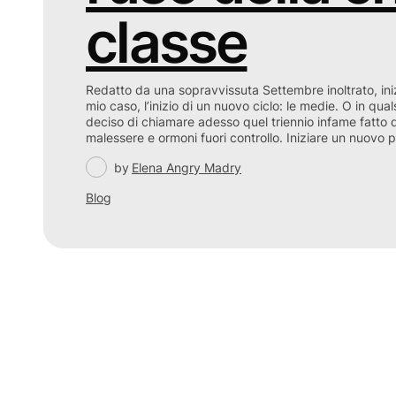
classe
Redatto da una sopravvissuta Settembre inoltrato, iniz
mio caso, l’inizio di un nuovo ciclo: le medie. O in qu
deciso di chiamare adesso quel triennio infame fatto 
malessere e ormoni fuori controllo. Iniziare un nuovo
by
Elena Angry Madry
Blog