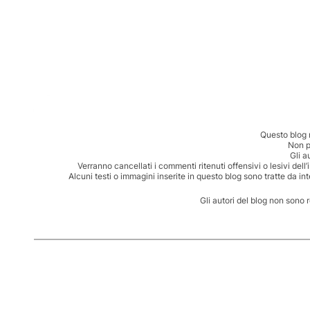
Questo blog 
Non p
Gli a
Verranno cancellati i commenti ritenuti offensivi o lesivi dell
Alcuni testi o immagini inserite in questo blog sono tratte da in
Gli autori del blog non sono 