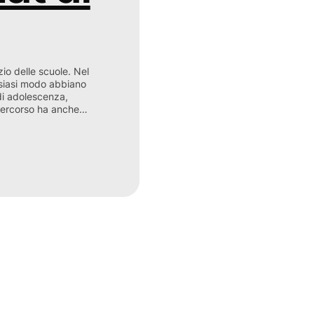
io delle scuole. Nel
alsiasi modo abbiano
di adolescenza,
 percorso ha anche…