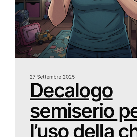
27 Settembre 2025
Decalogo
semiserio p
l’uso della c