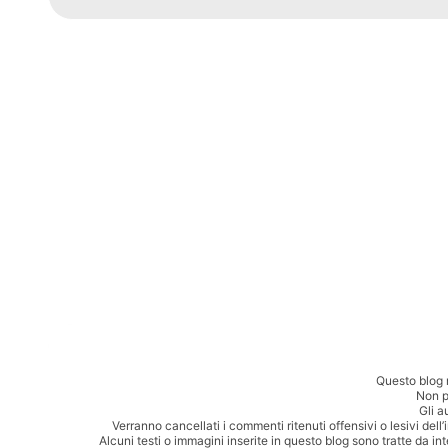
Questo blog 
Non p
Gli a
Verranno cancellati i commenti ritenuti offensivi o lesivi dell
Alcuni testi o immagini inserite in questo blog sono tratte da in