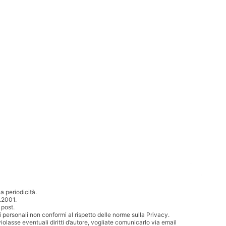
 periodicità.
.2001.
 post.
i personali non conformi al rispetto delle norme sulla Privacy.
iolasse eventuali diritti d’autore, vogliate comunicarlo via email