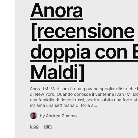
Anora
[recensione
doppia con 
Maldi]
Anora (M. Madison) è una giovane spogliarellista che l
di New York. Quando conosce il ventenne Ivan (M. Eldel’
una famiglia di ricconi russi, scatta subito una forte 
insieme una settimana di follie a…
by
Andrea Zummo
Blog
Film